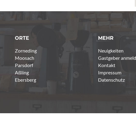
ORTE
MEHR
Zorneding
Neuigkeiten
Moosach
Gastgeber anmel
Parsdorf
Kontakt
Aßling
Impressum
Ebersberg
Datenschutz
Copyrights © 2026 Gastgeber Ebersberg. All Rights reserved.