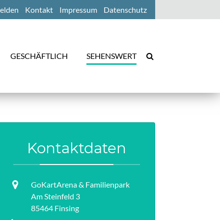
elden
Kontakt
Impressum
Datenschutz
GESCHÄFTLICH
SEHENSWERT
Kontaktdaten
GoKartArena & Familienpark
Am Steinfeld 3
85464 Finsing