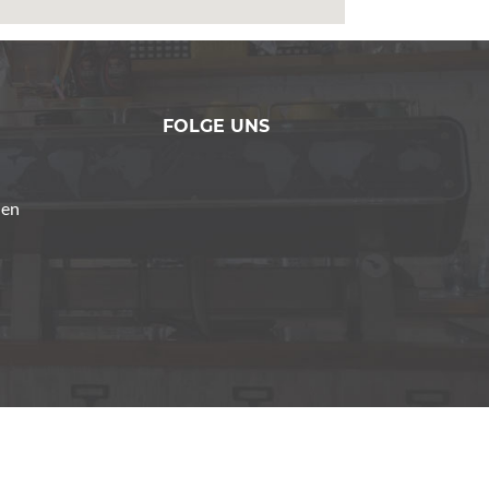
FOLGE UNS
den