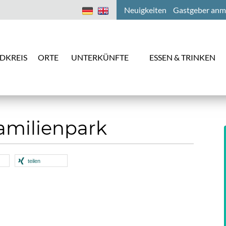
Neuigkeiten
Gastgeber anm
DKREIS
ORTE
UNTERKÜNFTE
ESSEN & TRINKEN
amilienpark
teilen