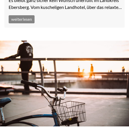
Es bleibt ganz sicher kein Wunsch unerfüllt im Landkreis
Ebersberg. Vom kuscheligen Landhotel, über das relaxte…
weiterlesen