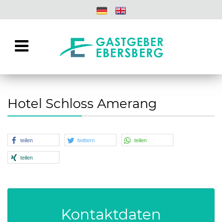
Hotel Schloss Amerang
teilen
twittern
teilen
teilen
Kontaktdaten