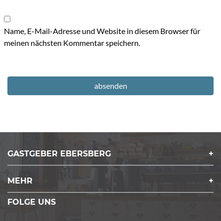
*
Name, E-Mail-Adresse und Website in diesem Browser für
meinen nächsten Kommentar speichern.
GASTGEBER EBERSBERG
MEHR
FOLGE UNS