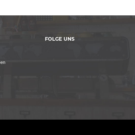
FOLGE UNS
den