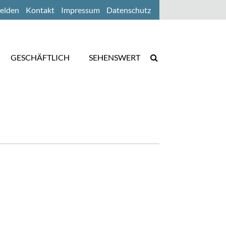
elden
Kontakt
Impressum
Datenschutz
GESCHÄFTLICH
SEHENSWERT