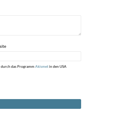
ite
ng durch das Programm
Akismet
in den USA