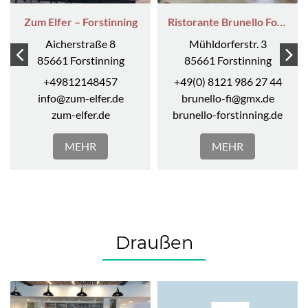
Zum Elfer – Forstinning
Ristorante Brunello Forstinning
Aicherstraße 8
Mühldorferstr. 3
85661 Forstinning
85661 Forstinning
+49812148457
+49(0) 8121 986 27 44
info@zum-elfer.de
brunello-fi@gmx.de
zum-elfer.de
brunello-forstinning.de
MEHR
MEHR
Draußen