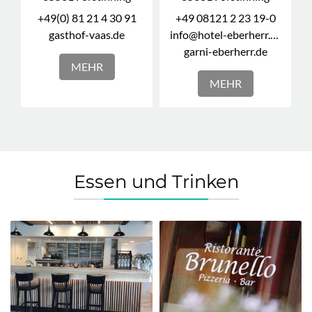
+49(0) 81 21 4 30 91
+49 08121 2 23 19-0
gasthof-vaas.de
info@hotel-eberherr.de
garni-eberherr.de
MEHR
MEHR
Essen und Trinken