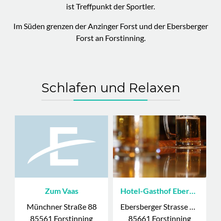
ist Treffpunkt der Sportler.
Im Süden grenzen der Anzinger Forst und der Ebersberger
Forst an Forstinning.
Schlafen und Relaxen
Zum Vaas
Hotel-Gasthof Eberherr
Münchner Straße 88
Ebersberger Strasse 9- 9b
85561 Forstinning
85661 Forstinning