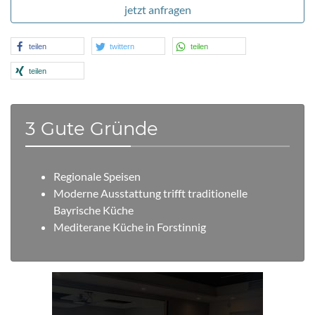
jetzt anfragen
teilen
twittern
teilen
teilen
3 Gute Gründe
Regionale Speisen
Moderne Ausstattung trifft traditionelle
Bayrische Küche
Mediterane Küche in Forstinnig