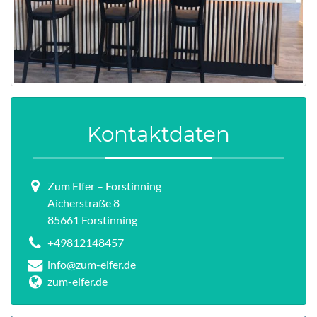
Kontaktdaten
Zum Elfer – Forstinning
Aicherstraße 8
85661 Forstinning
+49812148457
info@zum-elfer.de
zum-elfer.de