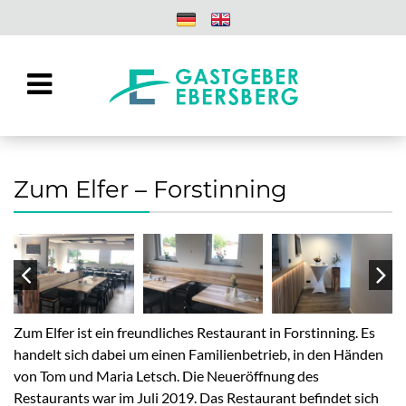
Zum Elfer – Forstinning
Zum Elfer ist ein freundliches Restaurant in Forstinning. Es
handelt sich dabei um einen Familienbetrieb, in den Händen
von Tom und Maria Letsch. Die Neueröffnung des
Restaurants war im Juli 2019. Das Restaurant befindet sich