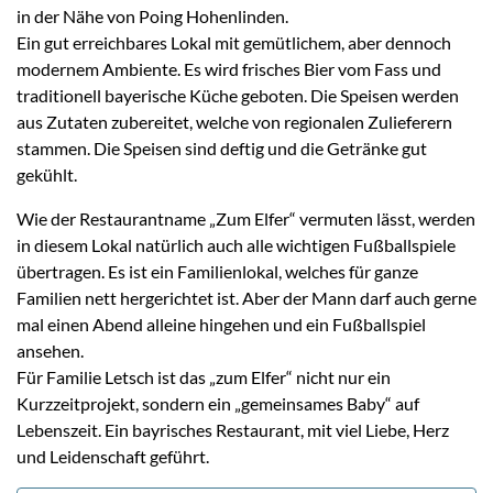
in der Nähe von Poing Hohenlinden.
Ein gut erreichbares Lokal mit gemütlichem, aber dennoch
modernem Ambiente. Es wird frisches Bier vom Fass und
traditionell bayerische Küche geboten. Die Speisen werden
aus Zutaten zubereitet, welche von regionalen Zulieferern
stammen. Die Speisen sind deftig und die Getränke gut
gekühlt.
Wie der Restaurantname „Zum Elfer“ vermuten lässt, werden
in diesem Lokal natürlich auch alle wichtigen Fußballspiele
übertragen. Es ist ein Familienlokal, welches für ganze
Familien nett hergerichtet ist. Aber der Mann darf auch gerne
mal einen Abend alleine hingehen und ein Fußballspiel
ansehen.
Für Familie Letsch ist das „zum Elfer“ nicht nur ein
Kurzzeitprojekt, sondern ein „gemeinsames Baby“ auf
Lebenszeit. Ein bayrisches Restaurant, mit viel Liebe, Herz
und Leidenschaft geführt.