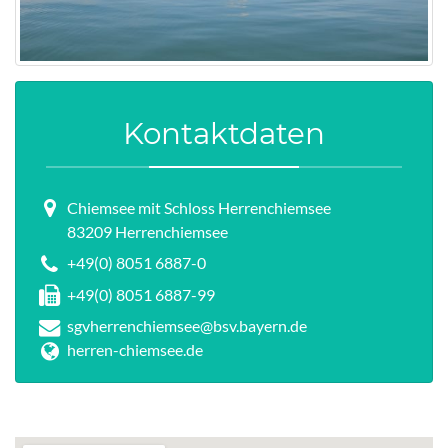
Kontaktdaten
Chiemsee mit Schloss Herrenchiemsee
83209 Herrenchiemsee
+49(0) 8051 6887-0
+49(0) 8051 6887-99
sgvherrenchiemsee@bsv.bayern.de
herren-chiemsee.de