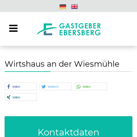
Wirtshaus an der Wiesmühle
teilen
twittern
teilen
teilen
Kontaktdaten