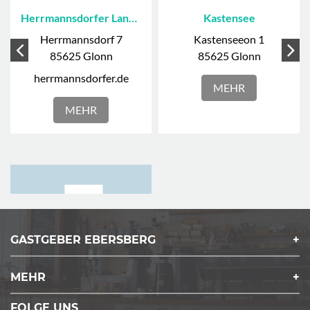
Herrmannsdorfer Landwerkstätten Glonn
Kastensee
Herrmannsdorf 7
Kastenseeon 1
85625 Glonn
85625 Glonn
herrmannsdorfer.de
MEHR
MEHR
GASTGEBER EBERSBERG
MEHR
Steinsee
Niederseeon 17
FOLGE UNS