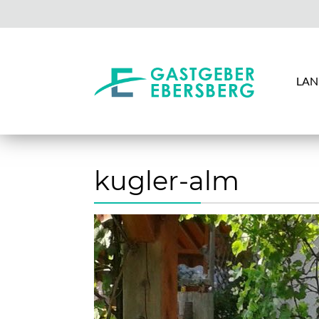
LAN
kugler-alm