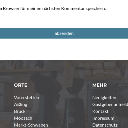
m Browser für meinen nächsten Kommentar speichern.
ORTE
MEHR
Vaterstetten
Neuigkeiten
Aßling
Gastgeber anmel
Bruck
Kontakt
Moosach
Impressum
Markt-Schwaben
Datenschutz