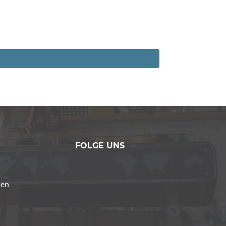
FOLGE UNS
den