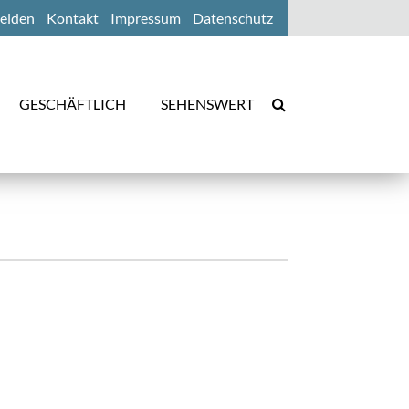
elden
Kontakt
Impressum
Datenschutz
GESCHÄFTLICH
SEHENSWERT