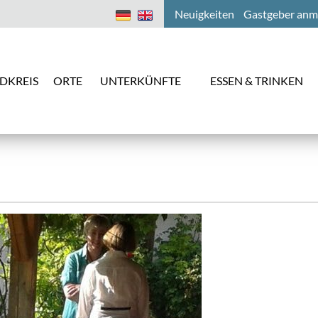
Neuigkeiten
Gastgeber anm
DKREIS
ORTE
UNTERKÜNFTE
ESSEN & TRINKEN