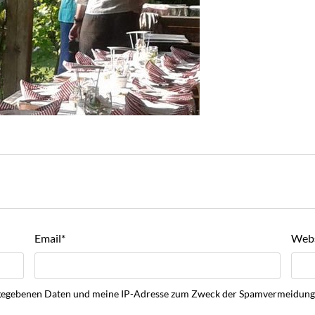
Email
*
Webs
 eingegebenen Daten und meine IP-Adresse zum Zweck der Spamvermeidu