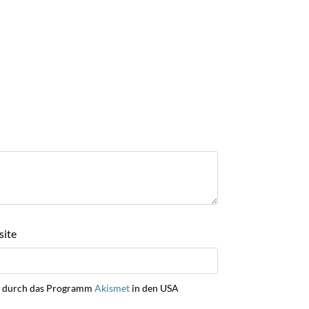
ite
ng durch das Programm
Akismet
in den USA