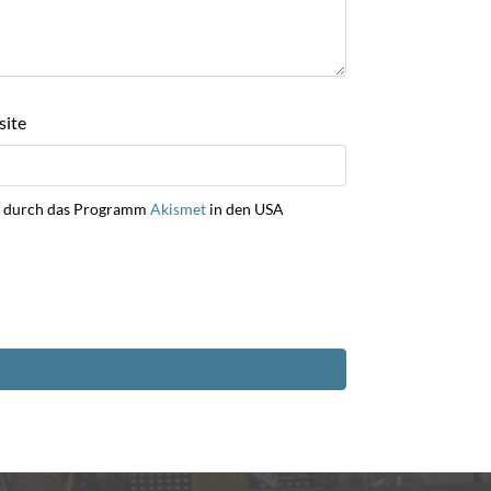
ite
ng durch das Programm
Akismet
in den USA