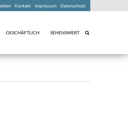
elden
Kontakt
Impressum
Datenschutz
GESCHÄFTLICH
SEHENSWERT