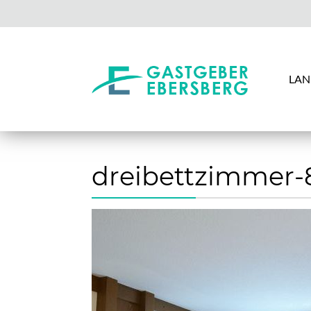
LAN
dreibettzimmer-