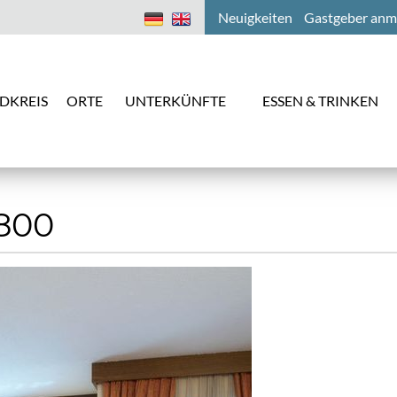
Neuigkeiten
Gastgeber anm
DKREIS
ORTE
UNTERKÜNFTE
ESSEN & TRINKEN
800