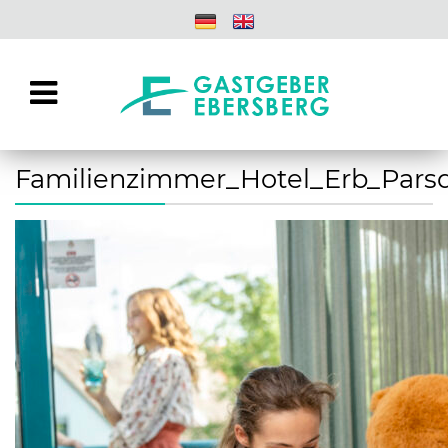
Familienzimmer_Hotel_Erb_Parsd