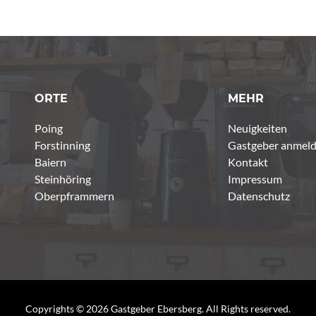
ORTE
MEHR
Poing
Neuigkeiten
Forstinning
Gastgeber anmel
Baiern
Kontakt
Steinhöring
Impressum
Oberpframmern
Datenschutz
Copyrights © 2026 Gastgeber Ebersberg. All Rights reserved.