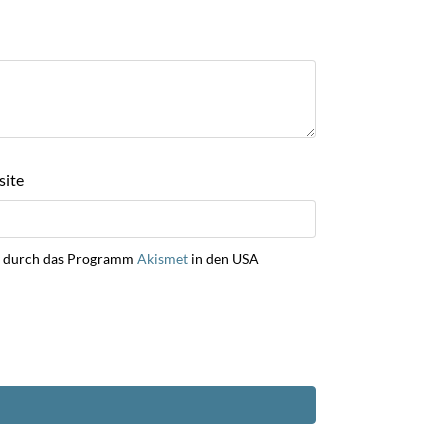
ite
ng durch das Programm
Akismet
in den USA