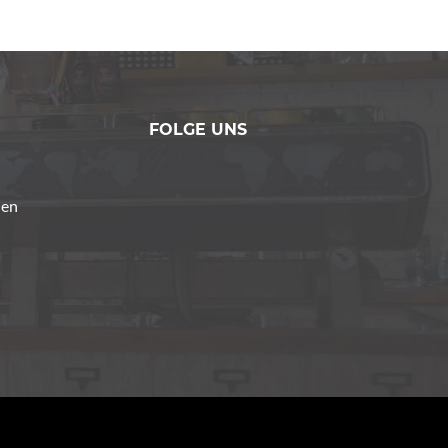
FOLGE UNS
den