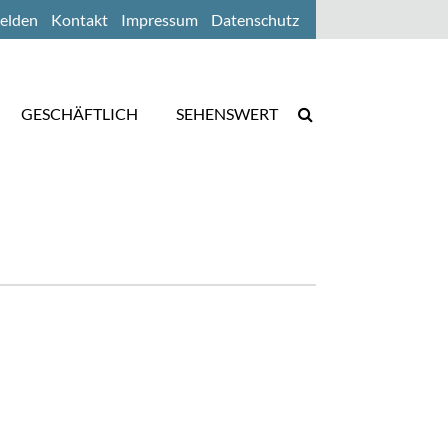
elden
Kontakt
Impressum
Datenschutz
GESCHÄFTLICH
SEHENSWERT