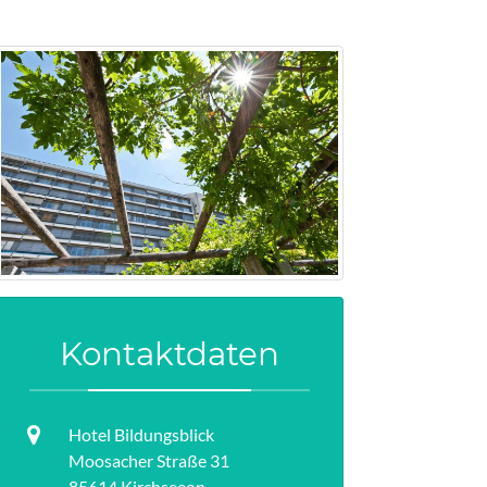
Kontaktdaten
Hotel Bildungsblick
Moosacher Straße 31
85614 Kirchseeon