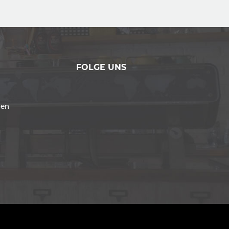
FOLGE UNS
den