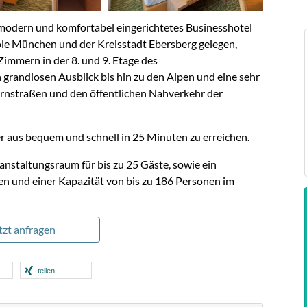
n modern und komfortabel eingerichtetes Businesshotel
le München und der Kreisstadt Ebersberg gelegen,
Zimmern in der 8. und 9. Etage des
randiosen Ausblick bis hin zu den Alpen und eine sehr
ernstraßen und den öffentlichen Nahverkehr der
 aus bequem und schnell in 25 Minuten zu erreichen.
nstaltungsraum für bis zu 25 Gäste, sowie ein
 und einer Kapazität von bis zu 186 Personen im
etzt anfragen
teilen