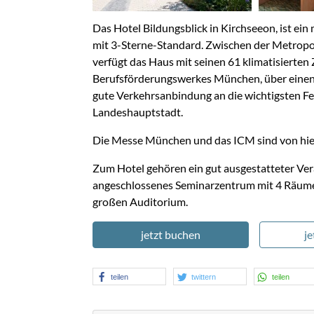
Das Hotel Bildungsblick in Kirchseeon, ist ei
mit 3-Sterne-Standard. Zwischen der Metropo
verfügt das Haus mit seinen 61 klimatisierten 
Berufsförderungswerkes München, über einen g
gute Verkehrsanbindung an die wichtigsten F
Landeshauptstadt.
Die Messe München und das ICM sind von hier
Zum Hotel gehören ein gut ausgestatteter Vera
angeschlossenes Seminarzentrum mit 4 Räumen
großen Auditorium.
jetzt buchen
j
teilen
twittern
teilen