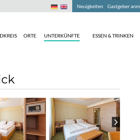
Neuigkeiten
Gastgeber anm
DKREIS
ORTE
UNTERKÜNFTE
ESSEN & TRINKEN
ick