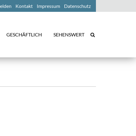
elden
Kontakt
Impressum
Datenschutz
GESCHÄFTLICH
SEHENSWERT