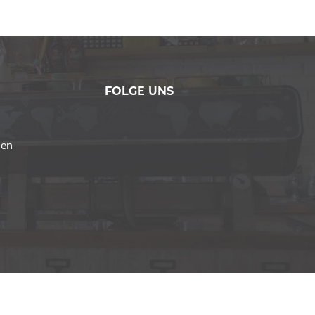
FOLGE UNS
den