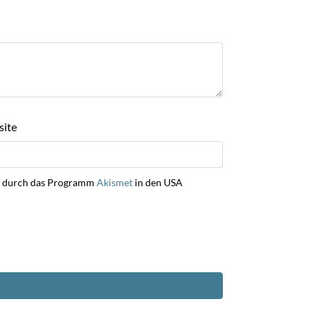
ite
ng durch das Programm
Akismet
in den USA